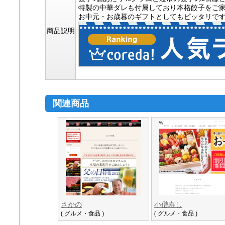
特製の中華ダレも付属しており本格餃子をご
お中元・お歳暮のギフトとしてもピッタリで
商品説明
関連商品
さかの
小僧寿し
( グルメ・食品 )
( グルメ・食品 )