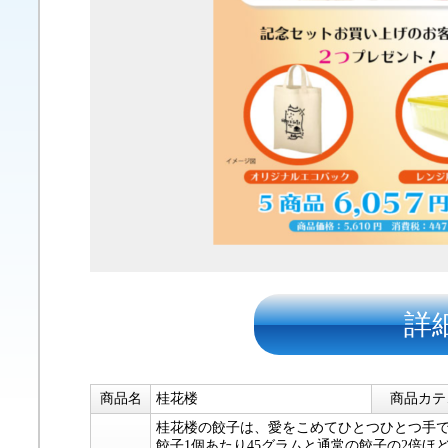
詳
商品名
桂花楼
商品カテ
桂花楼の餃子は、愛をこめてひとつひとつ手
餃子1個あたり45グラムと通常の餃子の2倍