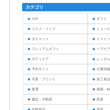
カテゴリ
ASP
ギフト
コスメ・メイク
ショッ
ダイエット
ドメイ
プレミアムギフト
ヘアケ
ボディケア
レンタ
予約サイト
仕事情
写真・プリント
加工食
家電
就職・
建設・不動産
投資
生鮮食品
美容