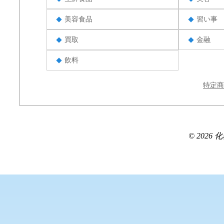
美容食品
習い事
買取
金融
飲料
特定商
© 2026 化粧品