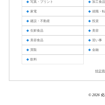
写真・プリント
加工食
家電
就職・
建設・不動産
投資
生鮮食品
美容
美容食品
習い事
買取
金融
飲料
特定商
© 2026 化粧品