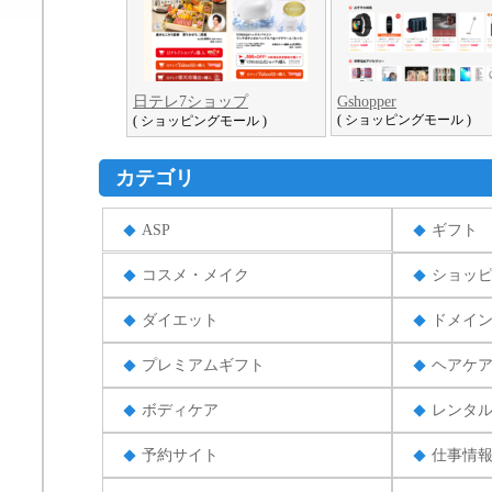
日テレ7ショップ
Gshopper
( ショッピングモール )
( ショッピングモール )
カテゴリ
ASP
ギフト
コスメ・メイク
ショッ
ダイエット
ドメイ
プレミアムギフト
ヘアケ
ボディケア
レンタ
予約サイト
仕事情